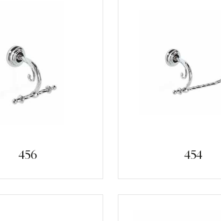
456
454