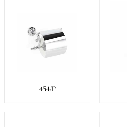
454/P