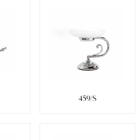
459/S