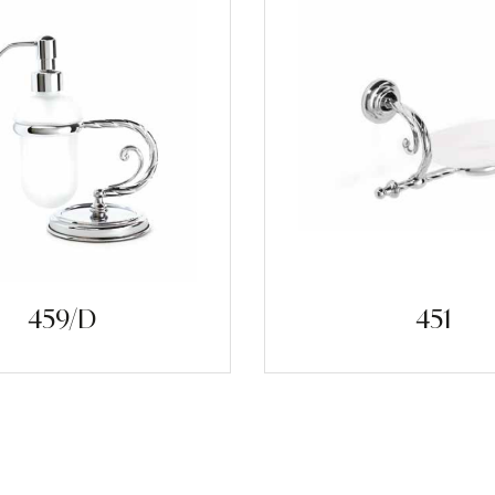
459/D
451