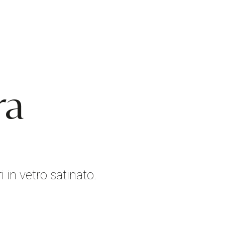
ra
 in vetro satinato.