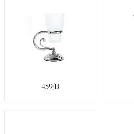
459/B