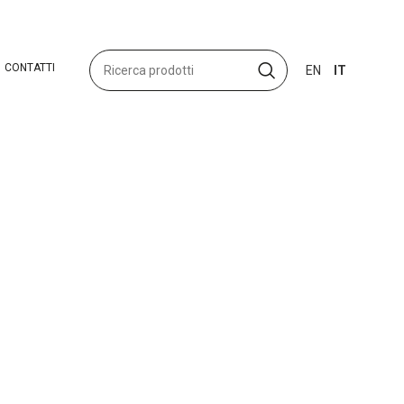
CONTATTI
EN
IT